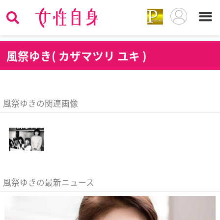
風
祭ゆき( カザマツリ ユキ )
風祭ゆきの関連画像
風祭ゆきの最新ニュース