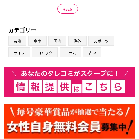
326
カテゴリー
芸能
皇室
国内
海外
スポーツ
ライフ
コミック
コラム
占い