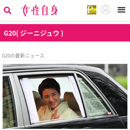
G
20( ジーニジュウ )
G20の最新ニュース