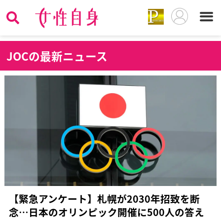
J
OCの最新ニュース
【緊急アンケート】札幌が2030年招致を断
念…日本のオリンピック開催に500人の答え