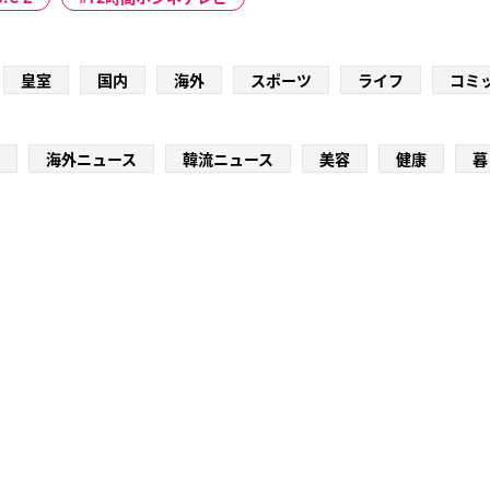
皇室
国内
海外
スポーツ
ライフ
コミ
海外ニュース
韓流ニュース
美容
健康
暮