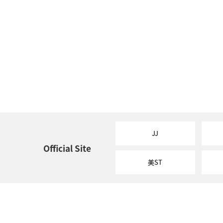
JJ
Official Site
美ST