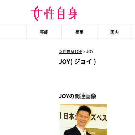
芸能
皇室
国内
女性自身TOP
>
JOY
JOY( ジョイ )
JOYの関連画像