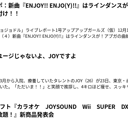
り者伝説を紹介！
：新曲『ENJOY!! ENJO(Y)!!』はラインダン
付け！！
ョジョドル」ライブレポート1号アップアップガールズ（仮）12月1日
４）新曲『ENJOY!! ENJO(Y)!!』はラインダンスが！アプガ
なるmichitomoプロデュースの『ENJOY!! ENJO(Y)!!』は、お
omoのアゲアゲチューン。EDMやユーロビートやトランスなどのサウン
ユージじゃないよ、JOYですよ
3月から入院、療養していたタレントのJOY（26）が23日、東京
いた。「ただいま！！」と笑顔で挨拶し、4キロほど痩せ、スッキ
録の日本テレビ系『心ゆさぶれ！先輩ROCK YOU」から仕事復帰す
んだ入院生活について、「最初の1週間は、忙しいスケジュールで
思ったけど、
ソフト『カラオケ JOYSOUND Wii SUPER 
放題！』新商品発表会