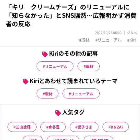
「キリ クリームチーズ」のリニューアルに
「知らなかった」とSNS騒然…広報明かす消費
者の反応
2022/10/26 06:00
グルメ
取材
リニューアル
Kiri
Kiriのその他の記事
リニューアル
取材
Kiriとあわせて読まれているテーマ
取材
リニューアル
人気タグ
三山凌輝
水谷豊
愛子さま
B＆ZAI