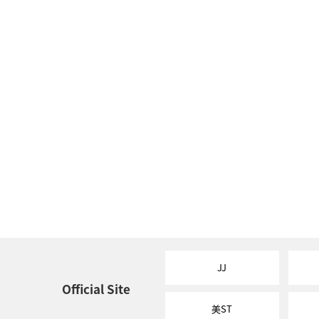
JJ
Official Site
美ST