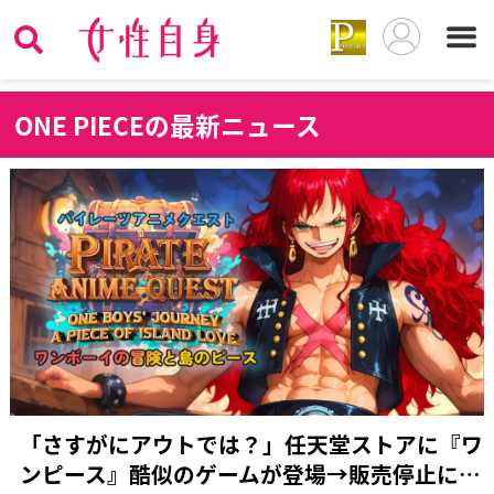
O
NE PIECEの最新ニュース
「さすがにアウトでは？」任天堂ストアに『ワ
ンピース』酷似のゲームが登場→販売停止に…