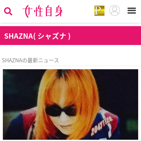
S
HAZNA( シャズナ )
SHAZNAの最新ニュース