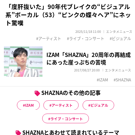
「度肝抜いた」90年代ブレイクの“ビジュアル
系”ボーカル（53）“ピンクの蝶々ヘア”にネッ
ト驚嘆
2025/11/18 11:00
エンタメニュース
アーティスト
ライブ・コンサート
ビジュアル
IZAM「SHAZNA」20周年の再結成
にあった崖っぷちの苦境
2017/08/27 20:00
エンタメニュース
IZAM
SHAZNA
SHAZNAのその他の記事
IZAM
アーティスト
ビジュアル
ライブ・コンサート
SHAZNAとあわせて読まれているテーマ