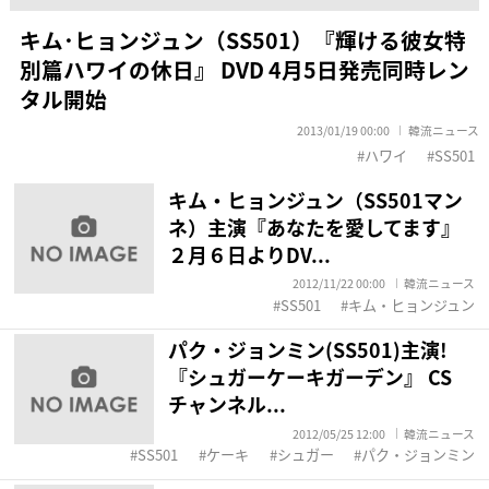
キム･ヒョンジュン（SS501）『輝ける彼女特
別篇ハワイの休日』 DVD 4月5日発売同時レン
タル開始
2013/01/19 00:00
韓流ニュース
ハワイ
SS501
キム・ヒョンジュン（SS501マン
ネ）主演『あなたを愛してます』
２月６日よりDV...
2012/11/22 00:00
韓流ニュース
SS501
キム・ヒョンジュン
パク・ジョンミン(SS501)主演!
『シュガーケーキガーデン』 CS
チャンネル...
2012/05/25 12:00
韓流ニュース
SS501
ケーキ
シュガー
パク・ジョンミン