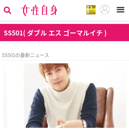
S
S501( ダブル エス ゴーマルイチ )
SS501の最新ニュース