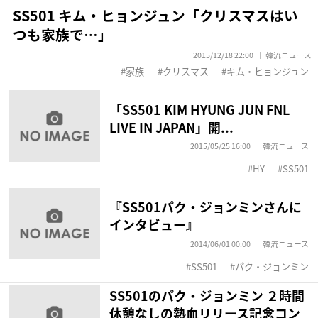
SS501 キム・ヒョンジュン「クリスマスはい
つも家族で…」
2015/12/18 22:00
韓流ニュース
家族
クリスマス
キム・ヒョンジュン
「SS501 KIM HYUNG JUN FNL
LIVE IN JAPAN」開...
2015/05/25 16:00
韓流ニュース
HY
SS501
『SS501パク・ジョンミンさんに
インタビュー』
2014/06/01 00:00
韓流ニュース
SS501
パク・ジョンミン
SS501のパク・ジョンミン ２時間
休憩なしの熱血リリース記念コン