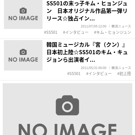
SS501の末っ子キム・ヒョンジュ
ン 日本オリジナル作品第一弾リ
リース☆独占イン...
2011/07/05 12:00
韓流ニュース
SS501
インタビュー
キム・ヒョンジュン
韓国ミュージカル『宮（クン）』
日本初上陸☆SS501のキム・キュ
ジョンら出演者イ...
2011/05/31 00:00
韓流ニュース
SS501
インタビュー
初上陸