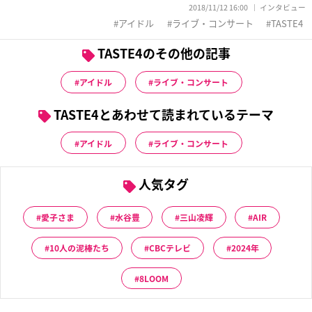
2018/11/12 16:00
インタビュー
アイドル
ライブ・コンサート
TASTE4
TASTE4のその他の記事
アイドル
ライブ・コンサート
TASTE4とあわせて読まれているテーマ
アイドル
ライブ・コンサート
人気タグ
愛子さま
水谷豊
三山凌輝
AIR
10人の泥棒たち
CBCテレビ
2024年
8LOOM