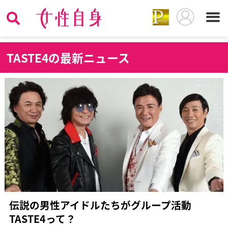
T
ASTE4の最新ニュース
伝説の男性アイドルたちがグループ活動
TASTE4って？