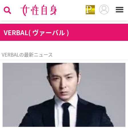
V
ERBAL( ヴァーバル )
VERBALの最新ニュース