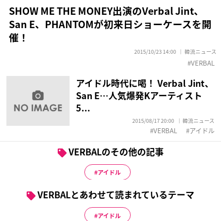
SHOW ME THE MONEY出演のVerbal Jint、
San E、PHANTOMが初来日ショーケースを開
催！
2015/10/23 14:00
韓流ニュース
VERBAL
アイドル時代に喝！ Verbal Jint、
San E…人気爆発Kアーティスト
5...
2015/08/17 20:00
韓流ニュース
VERBAL
アイドル
VERBALのその他の記事
アイドル
VERBALとあわせて読まれているテーマ
アイドル