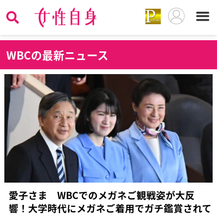
W
BCの最新ニュース
愛子さま WBCでのメガネご観戦姿が大反
響！大学時代にメガネご着用でガチ鑑賞されて