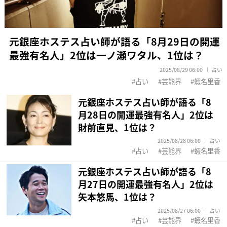
元銀座ホステス占い師が語る「8月29日の開運
最強有名人」2位は一ノ瀬ワタル、1位は？
2025/08/29 06:00
占い
占い
芸能界
蝦名里香
元銀座ホステス占い師が語る「8
月28日の開運最強有名人」2位は
財前直見、1位は？
2025/08/28 06:00
占い
占い
芸能界
蝦名里香
元銀座ホステス占い師が語る「8
月27日の開運最強有名人」2位は
矢本悠馬、1位は？
2025/08/27 06:00
占い
占い
芸能界
蝦名里香