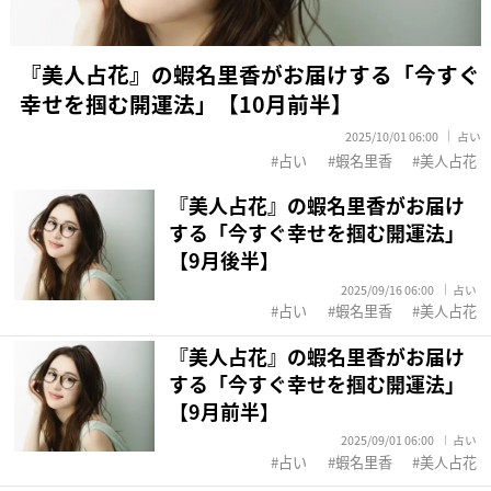
『美人占花』の蝦名里香がお届けする「今すぐ
幸せを掴む開運法」【10月前半】
2025/10/01 06:00
占い
占い
蝦名里香
美人占花
『美人占花』の蝦名里香がお届け
する「今すぐ幸せを掴む開運法」
【9月後半】
2025/09/16 06:00
占い
占い
蝦名里香
美人占花
『美人占花』の蝦名里香がお届け
する「今すぐ幸せを掴む開運法」
【9月前半】
2025/09/01 06:00
占い
占い
蝦名里香
美人占花