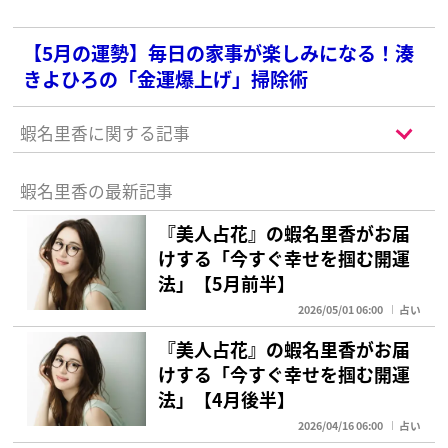
【5月の運勢】毎日の家事が楽しみになる！湊
きよひろの「金運爆上げ」掃除術
蝦名里香に関する記事
蝦名里香の最新記事
『美人占花』の蝦名里香がお届
けする「今すぐ幸せを掴む開運
法」【5月前半】
2026/05/01 06:00
占い
『美人占花』の蝦名里香がお届
けする「今すぐ幸せを掴む開運
法」【4月後半】
2026/04/16 06:00
占い