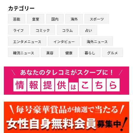
カテゴリー
芸能
皇室
国内
海外
スポーツ
ライフ
コミック
コラム
占い
エンタメニュース
インタビュー
海外ニュース
韓流ニュース
美容
健康
暮らし
グルメ