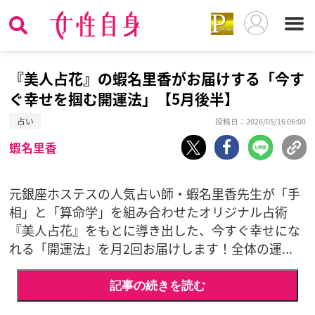
『美人占花』の蝦名里香がお届けする「今す
ぐ幸せを掴む開運法」【5月後半】
占い
投稿日：2026/05/16 06:00
蝦名里香
元銀座ホステスの人気占い師・蝦名里香先生が「手
相」と「算命学」を組み合わせたオリジナル占術
『美人占花』をもとに導き出した、今すぐ幸せにな
れる「開運法」を月2回お届けします！全体の運...
記事の続きを読む