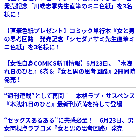
発売記念「川端志季先生直筆のミニ色紙」を3名
様に！
【直筆色紙プレゼント】コミック単行本『女と男
の思考回路』発売記念「シモダアサミ先生直筆ミ
ニ色紙」を3名様に！
【女性自身COMICS新刊情報】6月23日、『木洩
れ日のひと』6巻＆『女と男の思考回路』2冊同時
発売！
“週刊連載”として再開！ 本格ラブ・サスペンス
『木洩れ日のひと』最新刊が満を持して登場
“セックスあるある”に共感必至！ 6月23日、男
女両視点ラブコメ『女と男の思考回路』発売