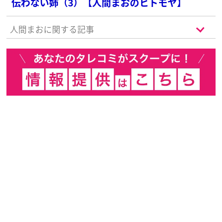
伝わない姉（3）【人間まおのヒトモヤ】
人間まおに関する記事