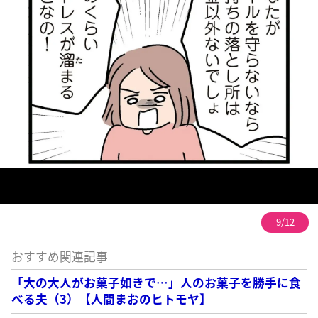
9/12
おすすめ関連記事
「大の大人がお菓子如きで…」人のお菓子を勝手に食
べる夫（3）【人間まおのヒトモヤ】