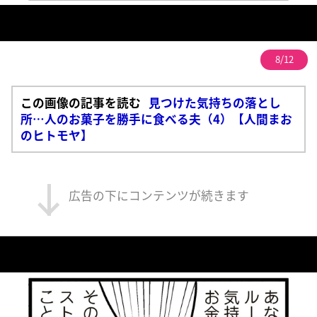
8/12
この画像の記事を読む
見つけた気持ちの落とし
所…人のお菓子を勝手に食べる夫（4）【人間まお
のヒトモヤ】
広告の下にコンテンツが続きます