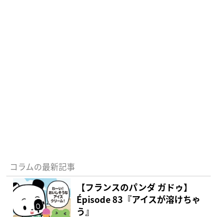
コラムの最新記事
【フランスのパンダ ガドゥ】
Épisode 83『アイスが溶けちゃ
う』