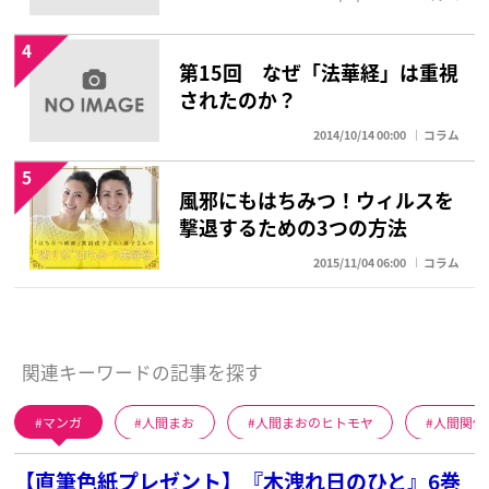
4
第15回 なぜ「法華経」は重視
されたのか？
2014/10/14 00:00
コラム
5
風邪にもはちみつ！ウィルスを
撃退するための3つの方法
2015/11/04 06:00
コラム
関連キーワードの記事を探す
マンガ
人間まお
人間まおのヒトモヤ
人間関係
【直筆色紙プレゼント】『木洩れ日のひと』6巻