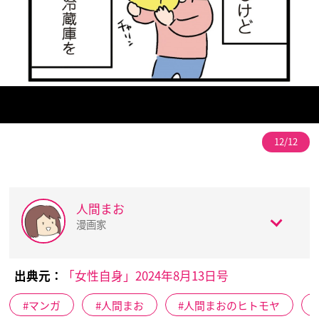
12/12
人間まお
漫画家
出典元：
「女性自身」2024年8月13日号
マンガ
人間まお
人間まおのヒトモヤ