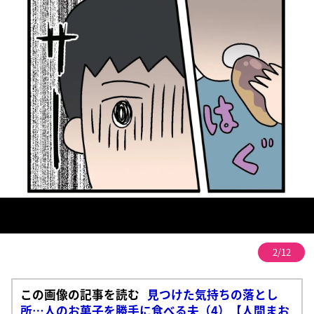
2/12
この画像の記事を読む
見つけた気持ちの落とし
所…人のお菓子を勝手に食べる夫（4）【人間まお