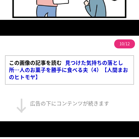
10/12
この画像の記事を読む
見つけた気持ちの落とし
所…人のお菓子を勝手に食べる夫（4）【人間まお
のヒトモヤ】
広告の下にコンテンツが続きます