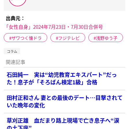
出典元：
「女性自身」2024年7月23日・7月30日合併号
ザワつく懐ドラ
フジテレビ
浅野ゆう子
コラム
関連記事
石田純一 実は“幼児教育エキスパート”だっ
た！息子が「そろばん検定1級」合格
田村正和さん 妻との最後のデート…目撃されて
いた晩年の変化
草刈正雄 血だまり路上現場で亡き息子へ“涙
の土下座”