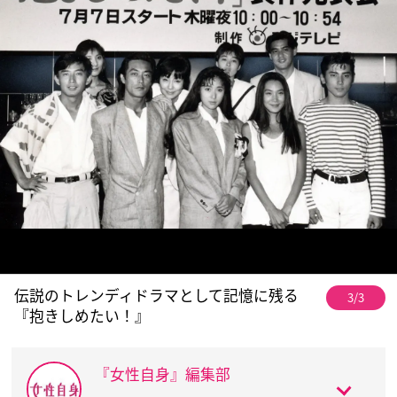
伝説のトレンディドラマとして記憶に残る
3/3
『抱きしめたい！』
『女性自身』編集部