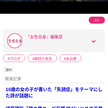
1/1
『女性自身』編集部
ブログ
夜回り先生
水谷修
国内
関連記事
10歳の女の子が書いた「失読症」をテーマにし
た詩が話題に