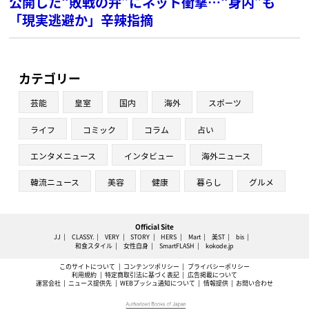
公開した“敗戦の弁”にネット衝撃…“身内”も
「現実逃避か」辛辣指摘
カテゴリー
芸能
皇室
国内
海外
スポーツ
ライフ
コミック
コラム
占い
エンタメニュース
インタビュー
海外ニュース
韓流ニュース
美容
健康
暮らし
グルメ
Official Site
JJ
CLASSY.
VERY
STORY
HERS
Mart
美ST
bis
和食スタイル
女性自身
SmartFLASH
kokode.jp
このサイトについて
コンテンツポリシー
プライバシーポリシー
利用規約
特定商取引法に基づく表記
広告掲載について
運営会社
ニュース提供先
WEBプッシュ通知について
情報提供
お問い合わせ