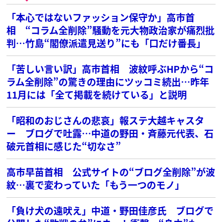
「本心ではないファッション保守か」高市首
相 “コラム全削除”騒動を元大物政治家が痛烈批
判…竹島“閣僚派遣見送り”にも「口だけ番長」
「苦しい言い訳」高市首相 波紋呼ぶHPから“コ
ラム全削除”の驚きの理由にツッコミ続出…昨年
11月には「全て掲載を続けている」と説明
「昭和のおじさんの悲哀」報ステ大越キャスタ
ー ブログで吐露…中道の野田・斉藤元代表、石
破元首相に感じた“切なさ”
高市早苗首相 公式サイトの“ブログ全削除”が波
紋…裏で変わっていた「もう一つのモノ」
「負け犬の遠吠え」中道・野田佳彦氏 ブログで