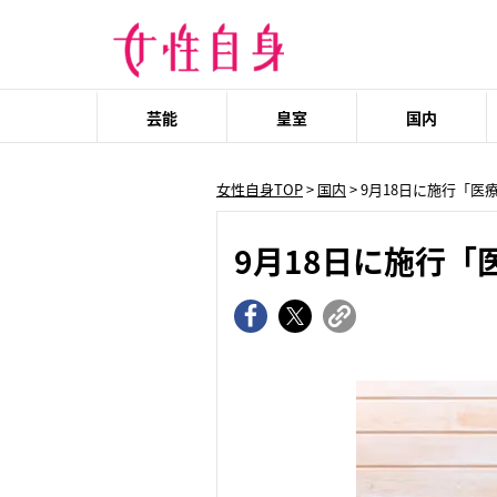
芸能
皇室
国内
女性自身TOP
>
国内
> 9月18日に施行「
9月18日に施行