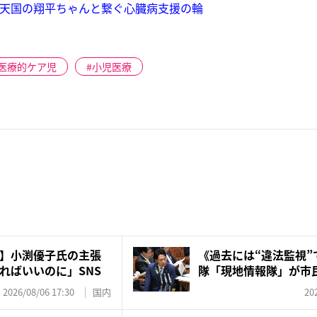
…天国の翔平ちゃんと繋ぐ心臓病支援の輪
医療的ケア児
小児医療
】小渕優子氏の主張
《過去には“違法監視”
ればいいのに」SNS
隊「現地情報隊」が市
向...
2026/08/06 17:30
国内
20