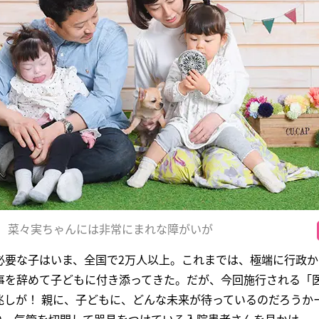
菜々実ちゃんには非常にまれな障がいが
必要な子はいま、全国で2万人以上。これまでは、極端に行政
事を辞めて子どもに付き添ってきた。だが、今回施行される「
兆しが！ 親に、子どもに、どんな未来が待っているのだろうか