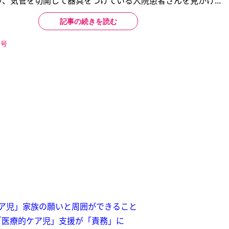
、気管を切開して器具をつけている入院患者さんを見かけ...
記事の続きを読む
日号
ア児」家族の願いと周囲ができること
「医療的ケア児」支援が「責務」に