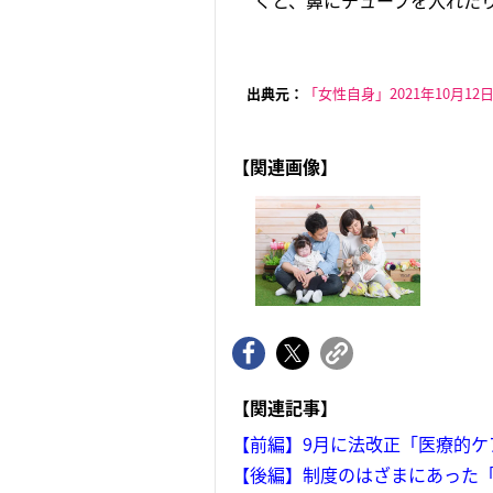
くと、鼻にチューブを入れたり
出典元：
「女性自身」2021年10月12
【関連画像】
【関連記事】
【前編】9月に法改正「医療的ケ
【後編】制度のはざまにあった