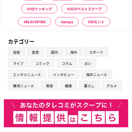
3分クッキング
2025ベストスクープ
BLACKPINK
aespa
50セント
カテゴリー
芸能
皇室
国内
海外
スポーツ
ライフ
コミック
コラム
占い
エンタメニュース
インタビュー
海外ニュース
韓流ニュース
美容
健康
暮らし
グルメ