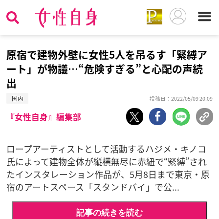
原宿で建物外壁に女性5人を吊るす「緊縛ア
ート」が物議…“危険すぎる”と心配の声続
出
国内
投稿日：2022/05/09 20:09
『女性自身』編集部
ロープアーティストとして活動するハジメ・キノコ
氏によって建物全体が縦横無尽に赤紐で“緊縛”され
たインスタレーション作品が、5月8日まで東京・原
宿のアートスペース「スタンドバイ」で公...
記事の続きを読む