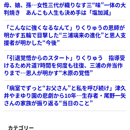
母、娘、孫…女性三代が織りなす三“味”一体の大
判焼き あんこも人生も決め手は「塩加減」
「こんなに強くなるなんて」りくりゅうの恩師が
明かす五輪で目撃した“三浦璃来の進化”と恩人支
援者が明かした“今後”
「引退覚悟からのスタート」りくりゅう 指導受
けるため片道7時間を何度も往復、三浦の弁当作
りまで…恩人が明かす“木原の覚悟”
「病室でずっと“お父さん”と私を呼び続け」津久
井やまゆり園の悲劇から10年…生存者・尾野一矢
さんの家族が振り返る“当日のこと”
カテゴリー