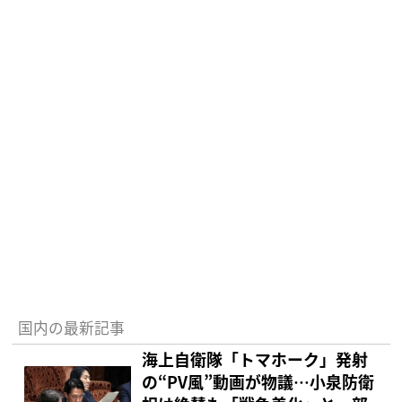
国内の最新記事
海上自衛隊「トマホーク」発射
の“PV風”動画が物議…小泉防衛