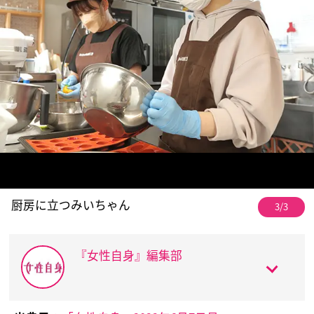
厨房に立つみいちゃん
3/3
『女性自身』編集部