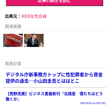
記事の続きを読む
出典元：
WEB女性自身
関連画像
関連記事
デジタル庁新事務方トップに性犯罪者から資金
提供の過去…小山田圭吾とははとこ
【西野亮廣】ビジネス書最新刊『北極星 僕たちはどう
働くか』
PR(FINCHI on GOETHE)