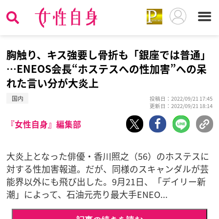
胸触り、キス強要し骨折も「銀座では普通」
…ENEOS会長“ホステスへの性加害”への呆
れた言い分が大炎上
国内
投稿日：2022/09/21 17:45
更新日：2022/09/21 18:14
『女性自身』編集部
大炎上となった俳優・香川照之（56）のホステスに
対する性加害報道。だが、同様のスキャンダルが芸
能界以外にも飛び出した。9月21日、「デイリー新
潮」によって、石油元売り最大手ENEO...