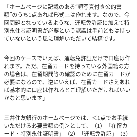
「ホームページに記載のある“顔写真付き公的書
類”のうち1点あれば形式上は作れます。なので、今
回問題となっているような、運転免許証に加えて特
別永住者証明書が必要という認識は手前どもは持っ
ていないという風に理解いただいて結構です。
今回のケースでいえば、運転免許証だけで口座は作
れます。ただ、在留カードを持っている外国籍の方
の場合は、在留期間等の確認のために在留カードが
必要になるので、逆にいえば、在留カードさえあれ
ば基本的に口座は作れるとご理解いただければいい
かなと思います」
三井住友銀行のホームページでは、＜1点でお手続
いただける必要書類の例＞として、（1）「在留カ
ード・特別永住証明書」（2）「運転免許証」（3）