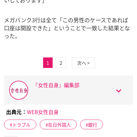
いしております」
メガバンク3行は全て「この男性のケースであれば
口座は開設できた」ということで一致した結果とな
った。
1
2
次へ >
『女性自身』編集部
出典元：
WEB女性自身
トラブル
在日外国人
銀行