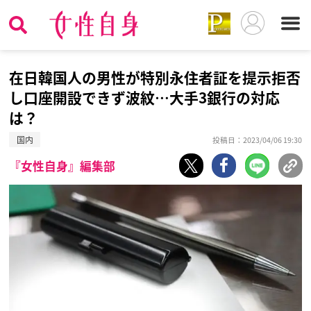
在日韓国人の男性が特別永住者証を提示拒否
し口座開設できず波紋…大手3銀行の対応
は？
国内
投稿日：2023/04/06 19:30
『女性自身』編集部