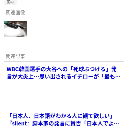
国内
関連画像
関連記事
WBC韓国選手の大谷への「死球ぶつける」発
言が大炎上…思い出されるイチローが「最も屈
辱的」と激昂した過去の“大事件”
「日本人、日本語がわかる人に観て欲しい」
『silent』脚本家の発言に賛否「日本人でよか