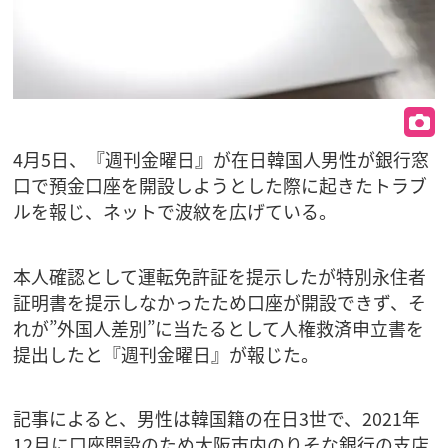
4月5日、『週刊金曜日』が在日韓国人男性が銀行窓
口で預金口座を開設しようとした際に起きたトラブ
ルを報じ、ネットで波紋を広げている。
本人確認として運転免許証を提示したが特別永住者
証明書を提示しなかったため口座が開設できず、そ
れが”外国人差別”に当たるとして人権救済申立書を
提出したと『週刊金曜日』が報じた。
記事によると、男性は韓国籍の在日3世で、2021年
12月に口座開設のため大阪市内のりそな銀行の支店