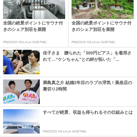
全国の絶景ポイントにサウナ付
全国の絶景ポイントにサウナ付
きのシェア別荘を展開
きのシェア別荘を展開
PR(COCO VILLA on GOETHE)
PR(COCO VILLA on GOETHE)
佳子さま 贈られた「300円ピアス」を着用さ
れて…“ケンちゃん”との絆が拓いた「...
満島真之介 結婚2年目のラブホ浮気！風俗店の
裏切り2時間
すべてが絶景、収益も得られるその仕組みとは
PR(COCO VILLA on GOETHE)