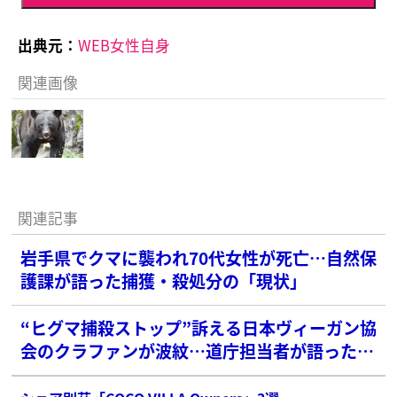
出典元：
WEB女性自身
関連画像
関連記事
岩手県でクマに襲われ70代女性が死亡…自然保
護課が語った捕獲・殺処分の「現状」
“ヒグマ捕殺ストップ”訴える日本ヴィーガン協
会のクラファンが波紋…道庁担当者が語った活
動への“見解”