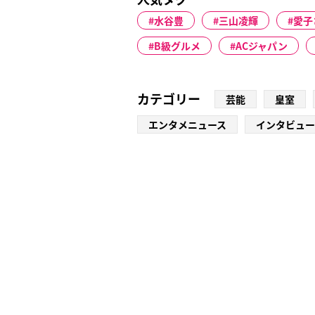
水谷豊
三山凌輝
愛子
B級グルメ
ACジャパン
カテゴリー
芸能
皇室
エンタメニュース
インタビュー