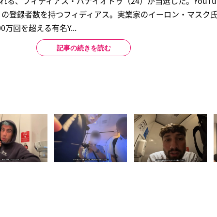
で知られる、フィディアス・パナイオトゥ（24）が当選した。YouT
時点）の登録者数を持つフィディアス。実業家のイーロン・マスク氏
万回を超える有名Y...
記事の続きを読む