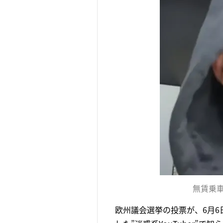
無賃乗車
欧州議会選挙の投票が、6月6