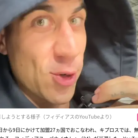
しようとする様子（フィディアスのYouTubeより）
日から9日にかけて加盟27ヵ国でおこなわれ、キプロスでは、