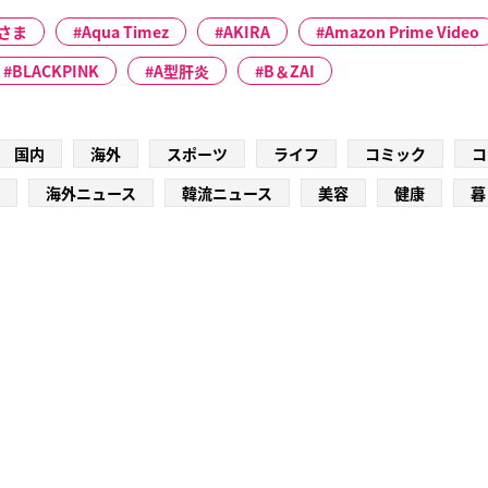
さま
Aqua Timez
AKIRA
Amazon Prime Video
BLACKPINK
A型肝炎
B＆ZAI
国内
海外
スポーツ
ライフ
コミック
コ
海外ニュース
韓流ニュース
美容
健康
暮