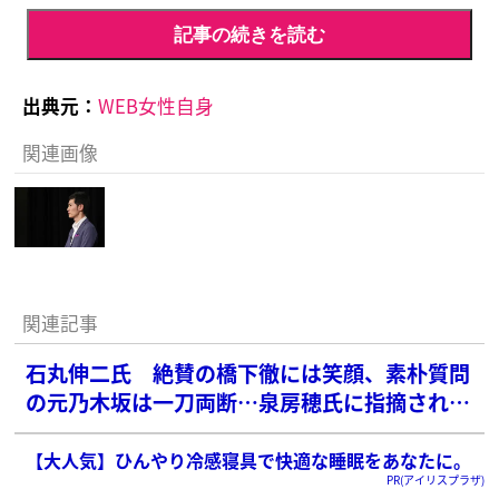
記事の続きを読む
出典元：
WEB女性自身
関連画像
関連記事
石丸伸二氏 絶賛の橋下徹には笑顔、素朴質問
の元乃木坂は一刀両断…泉房穂氏に指摘され
た“対応の違い”
【大人気】ひんやり冷感寝具で快適な睡眠をあなたに。
PR(アイリスプラザ)