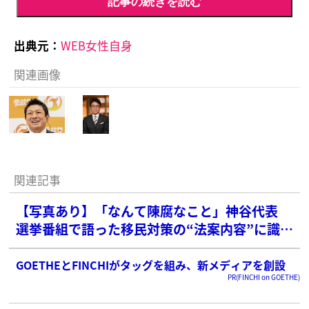
記事の続きを読む
出典元：
WEB女性自身
関連画像
関連記事
【写真あり】「なんて陳腐なこと」神谷代表
選挙番組で語った移民対策の“法案内容”に識者
が猛ツッコミ…ひろゆきも「自民党も言って
る」
GOETHEとFINCHIがタッグを組み、新メディアを創設
PR(FINCHI on GOETHE)