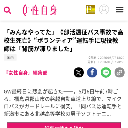
「みんなやってた」《部活遠征バス事故で高
校生死亡》“ボランティア”運転手に現役教
師は「背筋が凍りました」
国内
投稿日：2026/05/07 18:20
更新日：2026/05/07 20:56
『女性自身』編集部
GW最終日に悲劇が起きた――。5月6日午前7時ご
ろ、福島県郡山市の磐越自動車道上り線で、マイク
ロバスがガードレールに衝突。「同バスは運転手と
新潟市にある北越高等学校の男子ソフトテニ...