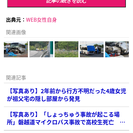
記事の続きを読む
出典元：
WEB女性自身
関連画像
関連記事
【写真あり】2年前から行方不明だった4歳女児
が祖父宅の隠し部屋から発見
【写真あり】「しょっちゅう事故が起こる場
所」磐越道マイクロバス事故で高校生死亡 地
元民も危惧していた“魔のカーブ”