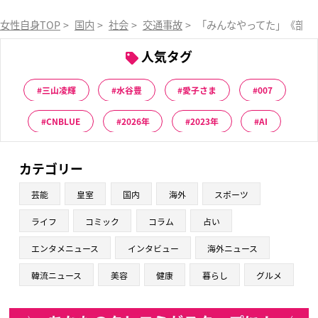
女性自身TOP
>
国内
>
社会
>
交通事故
>
「みんなやってた」《部活
人気タグ
三山凌輝
水谷豊
愛子さま
007
CNBLUE
2026年
2023年
AI
カテゴリー
芸能
皇室
国内
海外
スポーツ
ライフ
コミック
コラム
占い
エンタメニュース
インタビュー
海外ニュース
韓流ニュース
美容
健康
暮らし
グルメ