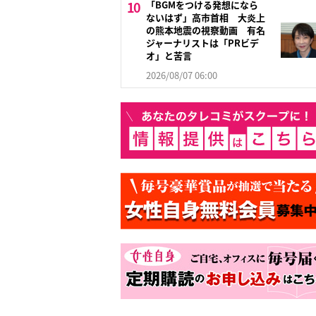
「BGMをつける発想になら
ないはず」高市首相 大炎上
の熊本地震の視察動画 有名
ジャーナリストは「PRビデ
オ」と苦言
2026/08/07 06:00