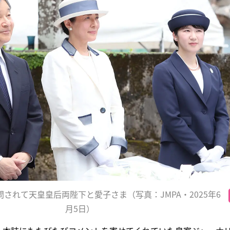
されて天皇皇后両陛下と愛子さま（写真：JMPA・2025年6
月5日）