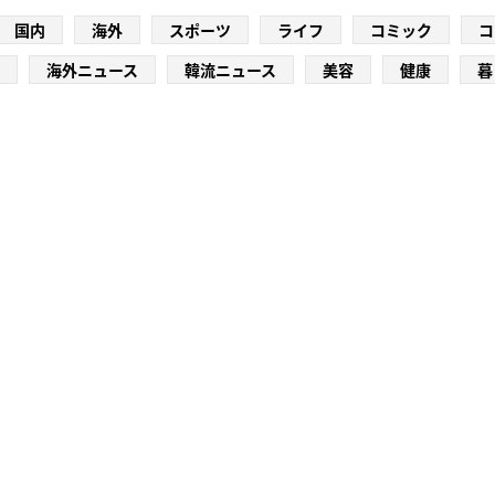
国内
海外
スポーツ
ライフ
コミック
コ
海外ニュース
韓流ニュース
美容
健康
暮