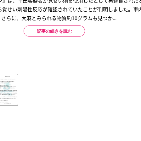
イン』は、平田容疑者が覚せい剤を使用したとして再逮捕された
ら覚せい剤陽性反応が確認されていたことが判明しました。車
さらに、大麻とみられる物質約10グラムも見つか...
記事の続きを読む