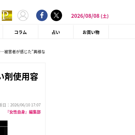
2026/08/08
(土)
コラム
占い
お買い物
…被害者が感じた“異様な
い剤使用容
：2026/06/10 17:07
『女性自身』編集部