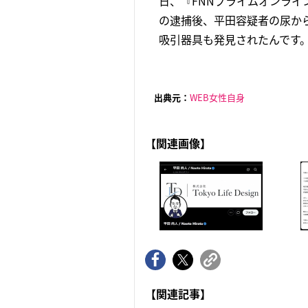
日、『FNNプライムオンラ
の逮捕後、平田容疑者の尿か
吸引器具も発見されたんです。
出典元：
WEB女性自身
【関連画像】
【関連記事】