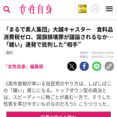
「まるで素人集団」大越キャスター 食料品
消費税ゼロ、国旗損壊罪が議論されるなか…
「雑い」連発で批判した“相手”
国内
投稿日：2026/06/11 06:00
更新日：2026/06/11 15:14
『女性自身』編集部
《高市首相が率いる自民党のやり方は、しばしばこ
の「雑い」感じになる。トップダウン型の政治と
は、スピーディーに物ごとが進む一方で、そうした
性質を帯びやすいものなのだろう》こうつづった...