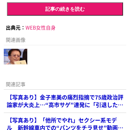
記事の続きを読む
出典元：
WEB女性自身
関連画像
関連記事
【写真あり】金子恵美の痛烈指摘で75歳政治評
論家が大炎上…“高市サゲ”連発に「引退したほ
うがいい」辛辣声も
【写真あり】「他所でやれ」セクシー系モデ
ル 新幹線車内での“パンツをチラ見せ”動画が