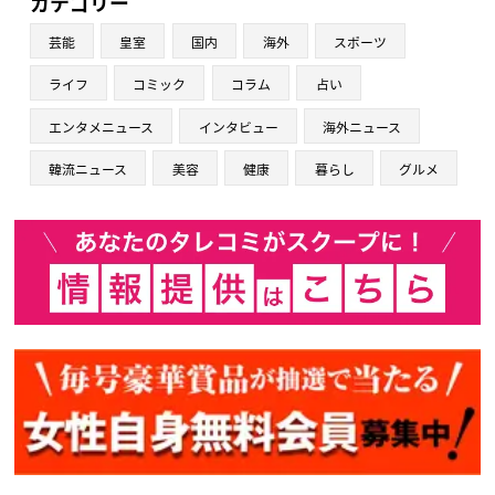
カテゴリー
芸能
皇室
国内
海外
スポーツ
ライフ
コミック
コラム
占い
エンタメニュース
インタビュー
海外ニュース
韓流ニュース
美容
健康
暮らし
グルメ