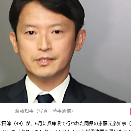
斎藤知事（写真：時事通信）
田淳（49）が、6月に兵庫県で行われた同県の斎藤元彦知事（