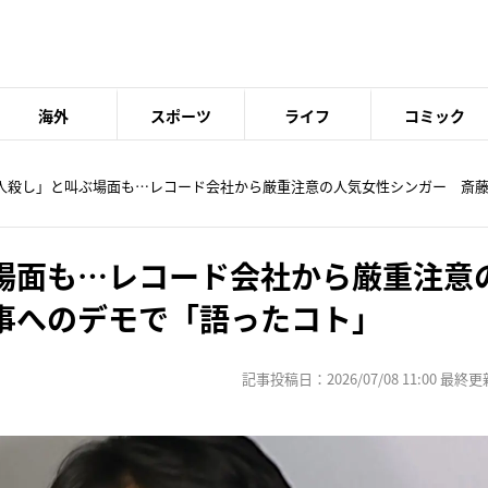
海外
スポーツ
ライフ
コミック
「人殺し」と叫ぶ場面も…レコード会社から厳重注意の人気女性シンガー 斎
場面も…レコード会社から厳重注意
事へのデモで「語ったコト」
記事投稿日：2026/07/08 11:00 最終更新日