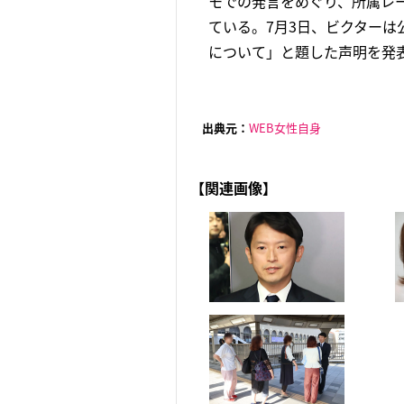
モでの発言をめぐり、所属レ
ている。7月3日、ビクター
について」と題した声明を発表
出典元：
WEB女性自身
【関連画像】