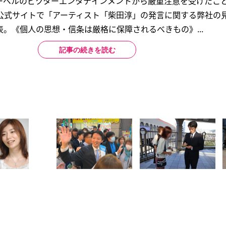
ーベルのビクターエンタテインメントから厳重注意を受けたこ
は公式サイトで「アーティスト「柴田淳」の発言に関する弊社の
。《個人の思想・信条は厳格に保障されるべきもの》...
記事の続きを読む