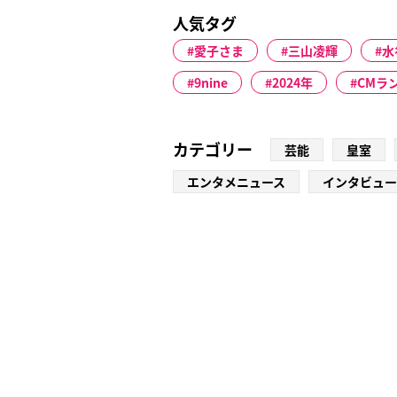
人気タグ
愛子さま
三山凌輝
水
9nine
2024年
CMラ
カテゴリー
芸能
皇室
エンタメニュース
インタビュー