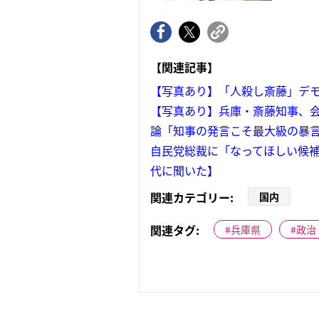
【関連記事】
【写真あり】「人殺し斎藤」デモ
【写真あり】兵庫・斎藤知事、
論「知事の発言こそ最大級の暴
自民党総裁に「なってほしい候補
代に聞いた】
関連カテゴリー:
国内
関連タグ:
兵庫県
政治