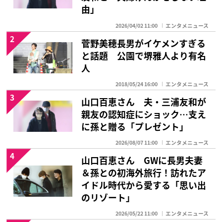
由」
2026/04/02 11:00
エンタメニュース
2
菅野美穂長男がイケメンすぎる
と話題 公園で堺雅人より有名
人
2018/05/24 16:00
エンタメニュース
3
山口百恵さん 夫・三浦友和が
親友の認知症にショック…支え
に孫と贈る「プレゼント」
2026/08/07 11:00
エンタメニュース
4
山口百恵さん GWに長男夫妻
＆孫との初海外旅行！訪れたア
イドル時代から愛する「思い出
のリゾート」
2026/05/22 11:00
エンタメニュース