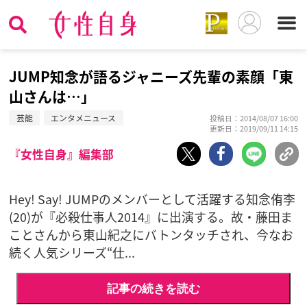
JUMP知念が語るジャニーズ先輩の素顔「東
山さんは…」
芸能
エンタメニュース
投稿日：2014/08/07 16:00
更新日：2019/09/11 14:15
『女性自身』編集部
Hey! Say! JUMPのメンバーとして活躍する知念侑李
(20)が『必殺仕事人2014』に出演する。故・藤田ま
ことさんから東山紀之にバトンタッチされ、今なお
続く人気シリーズ“仕...
記事の続きを読む