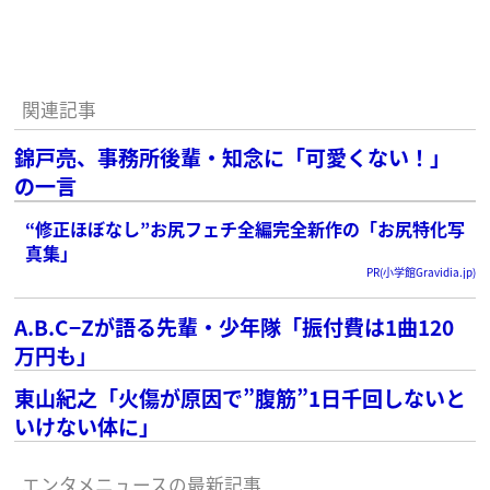
関連記事
錦戸亮、事務所後輩・知念に「可愛くない！」
の一言
“修正ほぼなし”お尻フェチ全編完全新作の「お尻特化写
真集」
PR(小学館Gravidia.jp)
A.B.C−Zが語る先輩・少年隊「振付費は1曲120
万円も」
東山紀之「火傷が原因で”腹筋”1日千回しないと
いけない体に」
エンタメニュースの最新記事