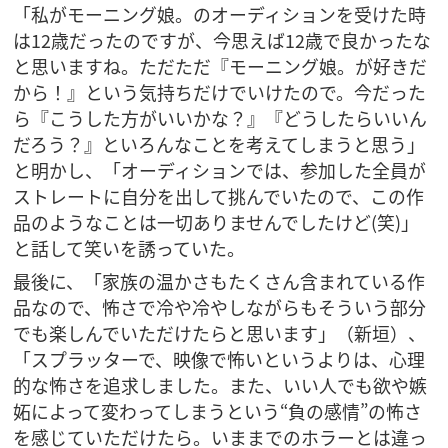
「私がモーニング娘。のオーディションを受けた時
は12歳だったのですが、今思えば12歳で良かったな
と思いますね。ただただ『モーニング娘。が好きだ
から！』という気持ちだけでいけたので。今だった
ら『こうした方がいいかな？』『どうしたらいいん
だろう？』といろんなことを考えてしまうと思う」
と明かし、「オーディションでは、参加した全員が
ストレートに自分を出して挑んでいたので、この作
品のようなことは一切ありませんでしたけど(笑)」
と話して笑いを誘っていた。
最後に、「家族の温かさもたくさん含まれている作
品なので、怖さで冷や冷やしながらもそういう部分
でも楽しんでいただけたらと思います」（新垣）、
「スプラッターで、映像で怖いというよりは、心理
的な怖さを追求しました。また、いい人でも欲や嫉
妬によって変わってしまうという“負の感情”の怖さ
を感じていただけたら。いままでのホラーとは違っ