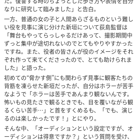
た。復讐する時のちょっとした歩き方や表情を自分
なりに研究して臨みました」と告白。
一方、普通の女の子と人間あらざるものという難し
い役を見事に演じ分けた新垣について荻島監督は
「舞台もやってらっしゃるだけあって、撮影期間中
ずっと集中が途切れないのでとてもやりやすかった
ですね。また、役者の皆さんが役のイメージをそれ
ぞれ作って来てくださったので、とても助けられま
した」と語った。
初めての“脅かす側”にも関わらず見事に観客たちの
背筋を凍らせた新垣だったが、自分はホラーが苦手
なようで「ホラーは苦手であんまり観ないんです。
怖いもの見たさで観るときでも、目を覆いながら観
るくらい苦手…」と首をすくめるも、「でも、演じ
るのは楽しかったです！」とにやり。
そんな中、「オーディションという設定ですが、オ
ーディションは得意ですか？」という質問を受け、