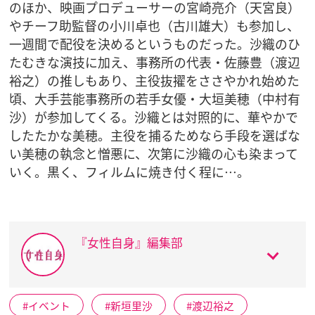
のほか、映画プロデューサーの宮崎亮介（天宮良）
やチーフ助監督の小川卓也（古川雄大）も参加し、
一週間で配役を決めるというものだった。沙織のひ
たむきな演技に加え、事務所の代表・佐藤豊（渡辺
裕之）の推しもあり、主役抜擢をささやかれ始めた
頃、大手芸能事務所の若手女優・大垣美穂（中村有
沙）が参加してくる。沙織とは対照的に、華やかで
したたかな美穂。主役を捕るためなら手段を選ばな
い美穂の執念と憎悪に、次第に沙織の心も染まって
いく。黒く、フィルムに焼き付く程に…。
『女性自身』編集部
イベント
新垣里沙
渡辺裕之