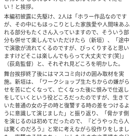
い！
と挨拶。
本編初披露に先駆け、2人は「ホラー作品なのです
が、その中にもほっこりとした家族愛や人間味あふ
れる部分もたくさん入っていますので、そういう部
分も併せて楽しんでいただけたら
（新垣）、「途中
で演歌が流れてくるのですが、びっくりすると思い
ますけどそこは楽しんでもらって大丈夫です(笑)」
（荻島監督）と、それぞれ見どころを明かした。
舞台挨拶終了後にはマスコミ向けの囲み取材を実
施。新垣は、「ワークショップ生たちからの嫌がら
せを苦に亡くなって、亡くなった後に恨みで仕返し
をしていくという役どころだったのですが、生きて
いた普通の女の子の時と復讐する時の差をつけるよ
うに意識して演じました」と振り返り、「脅かす側
を演じるのは初めてだったので、『どうやったら人
は驚くのだろう』と常に考えながら役作りをしまし