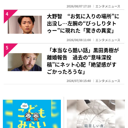
2026/08/07 17:10
エンタメニュース
4
大野智 “お気に入りの場所”に
出没し…左腕の“びっしりタト
ゥー”に現れた「驚きの異変」
2026/08/08 11:00
エンタメニュース
5
「本当なら酷い話」黒田勇樹が
離婚報告 過去の“意味深投
稿”にネット心配「絶望感がす
ごかったろうな」
2024/07/30 15:40
エンタメニュース