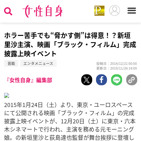
ホラー苦手でも“脅かす側”は得意！？新垣
里沙主演、映画「ブラック・フィルム」完成
披露上映イベント
芸能
エンタメニュース
投稿日：2014/12/21 00:00
更新日：2019/11/26 14:00
『女性自身』編集部
2015年1月24日（土）より、東京・ユーロスペース
にて公開される映画「ブラック・フィルム」の完成
披露上映イベントが、12月20日（土）に東京・六本
木シネマートで行われ、主演を務める元モーニング
娘。の新垣里沙と荻島達也監督が舞台挨拶に登壇し