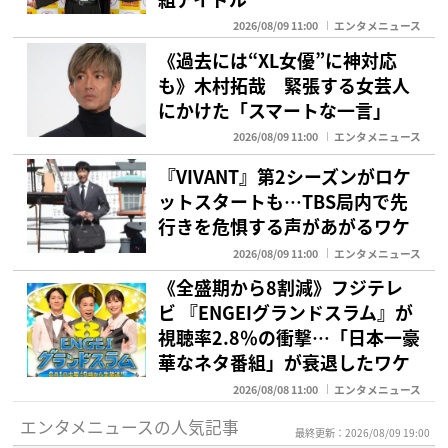
2026/08/09 11:00
エンタメニュース
《過去には“XL女優”に神対応
も》木村拓哉 緊張する女芸人
にかけた「スマートな一言」
2026/08/09 11:00
エンタメニュース
『VIVANT』第2シーズンがロケ
ットスタートも…TBS局内で先
行きを危惧する声があがるワケ
2026/08/09 11:00
エンタメニュース
《全盛期から8割減》フジテレ
ビ 『ENGEIグランドスラム』が
視聴率2.8％の衝撃…「日本一豪
華なネタ番組」が衰退したワケ
2026/08/08 11:00
エンタメニュース
エンタメニュースの人気記事
最終更新：2026/08/09 19:00