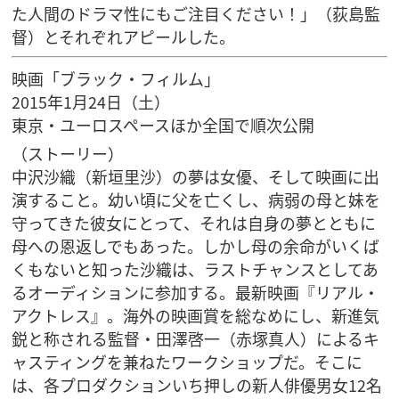
た人間のドラマ性にもご注目ください！」（荻島監
督）とそれぞれアピールした。
映画「ブラック・フィルム」
2015年1月24日（土）
東京・ユーロスペースほか全国で順次公開
（ストーリー）
中沢沙織（新垣里沙）の夢は女優、そして映画に出
演すること。幼い頃に父を亡くし、病弱の母と妹を
守ってきた彼女にとって、それは自身の夢とともに
母への恩返しでもあった。しかし母の余命がいくば
くもないと知った沙織は、ラストチャンスとしてあ
るオーディションに参加する。最新映画『リアル・
アクトレス』。海外の映画賞を総なめにし、新進気
鋭と称される監督・田澤啓一（赤塚真人）によるキ
ャスティングを兼ねたワークショップだ。そこに
は、各プロダクションいち押しの新人俳優男女12名