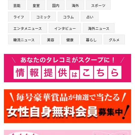
芸能
皇室
国内
海外
スポーツ
ライフ
コミック
コラム
占い
エンタメニュース
インタビュー
海外ニュース
韓流ニュース
美容
健康
暮らし
グルメ