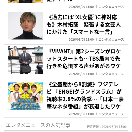
2026/08/09 11:00
エンタメニュース
《過去には“XL女優”に神対応
も》木村拓哉 緊張する女芸人
にかけた「スマートな一言」
2026/08/09 11:00
エンタメニュース
『VIVANT』第2シーズンがロケ
ットスタートも…TBS局内で先
行きを危惧する声があがるワケ
2026/08/09 11:00
エンタメニュース
《全盛期から8割減》フジテレ
ビ 『ENGEIグランドスラム』が
視聴率2.8％の衝撃…「日本一豪
華なネタ番組」が衰退したワケ
2026/08/08 11:00
エンタメニュース
エンタメニュースの人気記事
最終更新：2026/08/10 15:00