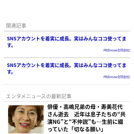
関連記事
SNSアカウントを着実に成長。実はみんなココ使ってま
す。
PR(Dreaw合同会社)
SNSアカウントを着実に成長。実はみんなココ使ってま
す。
PR(Dreaw合同会社)
エンタメニュースの最新記事
俳優・高嶋兄弟の母・寿美花代
さん逝去 近年は息子たちの“共
演NG”と“不仲説”も…生前に綴
っていた「切なる願い」