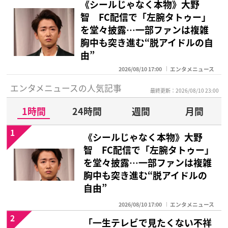
《シールじゃなく本物》大野
智 FC配信で「左腕タトゥー」
を堂々披露…一部ファンは複雑
胸中も突き進む“脱アイドルの自
由”
2026/08/10 17:00
エンタメニュース
エンタメニュースの人気記事
最終更新：2026/08/10 23:00
1時間
24時間
週間
月間
1
《シールじゃなく本物》大野
智 FC配信で「左腕タトゥー」
を堂々披露…一部ファンは複雑
胸中も突き進む“脱アイドルの
自由”
2026/08/10 17:00
エンタメニュース
2
「一生テレビで見たくない不祥