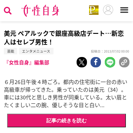
美元 ペアルックで銀座高級店デート…新恋
人はセレブ男性！
芸能
エンタメニュース
投稿日：2013/07/02 00:00
『女性自身』編集部
６月26日午後４時ごろ。都内の住宅街に一台の赤い
高級車が帰ってきた。乗っていたのは美元（34）。
車には30代と思しき男性が同乗している。太い眉と
たくましい二の腕、優しそうな目と白い...
記事の続きを読む