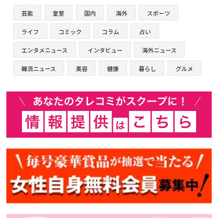
芸能
皇室
国内
海外
スポーツ
ライフ
コミック
コラム
占い
エンタメニュース
インタビュー
海外ニュース
韓流ニュース
美容
健康
暮らし
グルメ