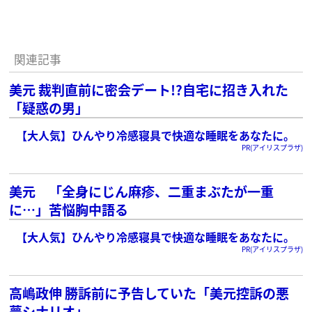
関連記事
美元 裁判直前に密会デート!?自宅に招き入れた
「疑惑の男」
【大人気】ひんやり冷感寝具で快適な睡眠をあなたに。
PR(アイリスプラザ)
美元 「全身にじん麻疹、二重まぶたが一重
に…」苦悩胸中語る
【大人気】ひんやり冷感寝具で快適な睡眠をあなたに。
PR(アイリスプラザ)
高嶋政伸 勝訴前に予告していた「美元控訴の悪
夢シナリオ」