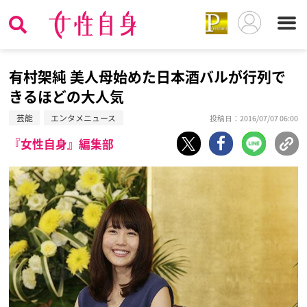
有村架純 美人母始めた日本酒バルが行列で
きるほどの大人気
芸能
エンタメニュース
投稿日：2016/07/07 06:00
『女性自身』編集部