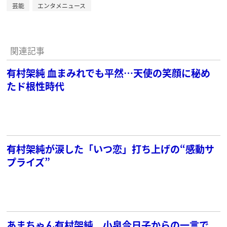
芸能
エンタメニュース
関連記事
有村架純 血まみれでも平然…天使の笑顔に秘め
たド根性時代
有村架純が涙した「いつ恋」打ち上げの“感動サ
プライズ”
あまちゃん有村架純 小泉今日子からの一言で