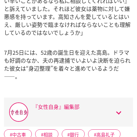
い辛いことがあるなら私に相談してくれればいい』
と訴えていました。それほど彼女は薬物に対して嫌
悪感を持っています。高知さんを愛しているとはい
え、厳しい姿勢で臨まなければならないことも理解
しているのではないでしょうか」
7月25日には、52歳の誕生日を迎えた高島。ドラマ
も好調のなか、夫の再逮捕でいよいよ決断を迫られ
た彼女は“身辺整理”を着々と進めているようだ
――。
『女性自身』編集部
中古車
相談
銀行
高島礼子