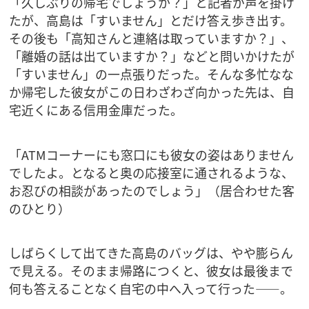
「久しぶりの帰宅でしょうか？」と記者が声を掛け
たが、高島は「すいません」とだけ答え歩き出す。
その後も「高知さんと連絡は取っていますか？」、
「離婚の話は出ていますか？」などと問いかけたが
「すいません」の一点張りだった。そんな多忙なな
か帰宅した彼女がこの日わざわざ向かった先は、自
宅近くにある信用金庫だった。
「ATMコーナーにも窓口にも彼女の姿はありません
でしたよ。となると奥の応接室に通されるような、
お忍びの相談があったのでしょう」（居合わせた客
のひとり）
しばらくして出てきた高島のバッグは、やや膨らん
で見える。そのまま帰路につくと、彼女は最後まで
何も答えることなく自宅の中へ入って行った――。