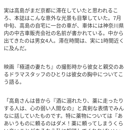
実は高島がまだ京都に滞在していたと思われるこ
ろ、本誌はこんな意外な光景も目撃していた。7月
中旬、高島の自宅に一台の車が、車体には神奈川県
内の中古車販売会社の名前が書かれている。中から
出てきたのは男女4人。滞在時間は、実に1時間近く
に及んだ。
映画『極道の妻たち』の撮影時から彼女と親交のあ
るドラマスタッフのひとりは彼女の胸中についてこ
う語る。
「高島さんは昔から『酒に溺れたり、薬に走ったり
する人は、心の弱い人間なの』と真剣な表情でみん
なに話していたものです。特に薬物については『あ
あいうものに頼るのはダメ！薬に頼ってしまうくら