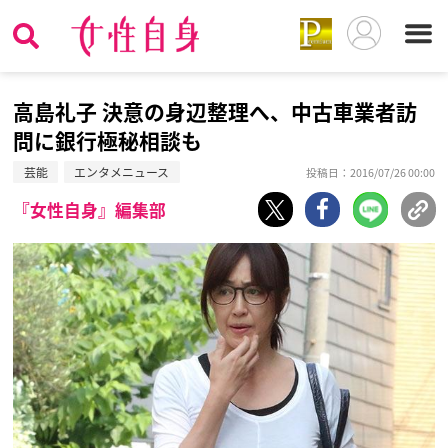
高島礼子 決意の身辺整理へ、中古車業者訪
問に銀行極秘相談も
芸能
エンタメニュース
投稿日：2016/07/26 00:00
『女性自身』編集部