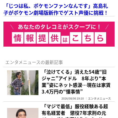
「じつは私、ポケモンファンなんです」高島礼
子がポケモン劇場版新作でゲスト声優に挑戦！
エンタメニュースの最新記事
「泣けてくる」消えた54歳“旧
ジャニ”アイドル 8年ぶり“本
業”姿にネット感涙…現在は家賃
3.4万円の“懐事情”
2026/08/06 19:10
エンタメニュース
「マジで最低」服役経験ある超
有名経営者 懲役7年求刑の元