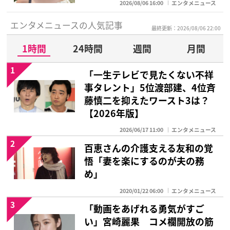
2026/08/06 16:00
エンタメニュース
エンタメニュースの人気記事
最終更新：2026/08/06 22:00
1時間
24時間
週間
月間
1
「一生テレビで見たくない不祥
事タレント」5位渡部建、4位斉
藤慎二を抑えたワースト3は？
【2026年版】
2026/06/17 11:00
エンタメニュース
2
百恵さんの介護支える友和の覚
悟「妻を楽にするのが夫の務
め」
2020/01/22 06:00
エンタメニュース
3
「動画をあげれる勇気がすご
い」宮崎麗果 コメ欄開放の筋