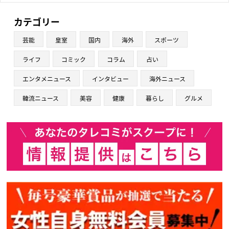
カテゴリー
芸能
皇室
国内
海外
スポーツ
ライフ
コミック
コラム
占い
エンタメニュース
インタビュー
海外ニュース
韓流ニュース
美容
健康
暮らし
グルメ