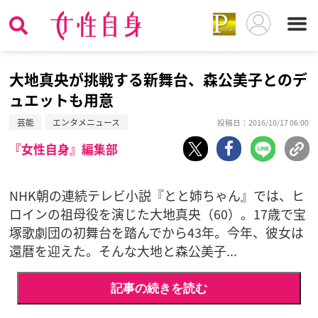
大地真央が挑戦する新舞台、森公美子とのデ
ュエットも用意
芸能
エンタメニュース
投稿日：2016/10/17 06:00
『女性自身』編集部
NHK朝の連続テレビ小説『とと姉ちゃん』では、ヒ
ロインの祖母役を演じた大地真央（60）。17歳で宝
塚歌劇団の初舞台を踏んでから43年。今年、彼女は
還暦を迎えた。そんな大地と森公美子...
記事の続きを読む