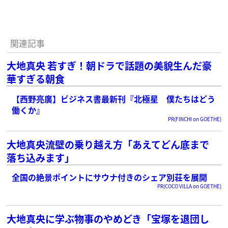
関連記事
大地真央 若すぎ！朝ドラで話題の美貌生んだ豪
華すぎる朝食
【西野亮廣】ビジネス書最新刊『北極星 僕たちはどう
働くか』
PR(FINCHI on GOETHE)
大地真央流壁の乗り越え方「あえてどん底まで
落ち込みます」
全国の絶景ポイントにサウナ付きのシェア別荘を展開
PR(COCO VILLA on GOETHE)
大地真央に学ぶ物事のやめどき「宝塚を退団し