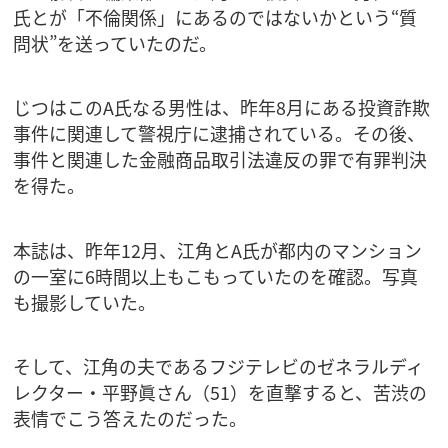
氏とが「不倫関係」にあるのではないかという“質
問状”を送っていたのだ。
じつはこのA氏なる男性は、昨年8月にある投資詐欺
事件に関連して警視庁に逮捕されている。その後、
事件と関連した金融商品取引法違反の罪で有罪判決
を得た。
本誌は、昨年12月、江角とA氏が都内のマンション
の一室に6時間以上もこもっていたのを確認。写真
も撮影していた。
そして、江角の夫であるフジテレビのゼネラルディ
レクター・平野眞さん（51）を直撃すると、苦渋の
表情でこう答えたのだった。