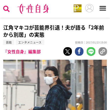
江角マキコが芸能界引退！夫が語る「2年前
から別居」の実態
芸能
エンタメニュース
投稿日：2017/01/23 15:00
『女性自身』編集部