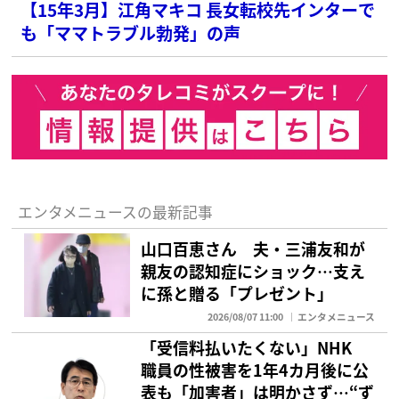
【15年3月】江角マキコ 長女転校先インターで
も「ママトラブル勃発」の声
エンタメニュースの最新記事
山口百恵さん 夫・三浦友和が
親友の認知症にショック…支え
に孫と贈る「プレゼント」
2026/08/07 11:00
エンタメニュース
「受信料払いたくない」NHK
職員の性被害を1年4カ月後に公
表も「加害者」は明かさず…“ず