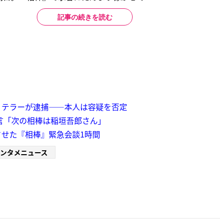
記事の続きを読む
・テラーが逮捕――本人は容疑を否定
言「次の相棒は稲垣吾郎さん」
せた『相棒』緊急会談1時間
ンタメニュース