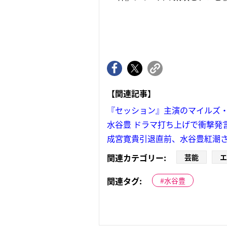
【関連記事】
『セッション』主演のマイルズ
水谷豊 ドラマ打ち上げで衝撃発
成宮寛貴引退直前、水谷豊紅潮さ
関連カテゴリー:
芸能
エ
関連タグ:
水谷豊