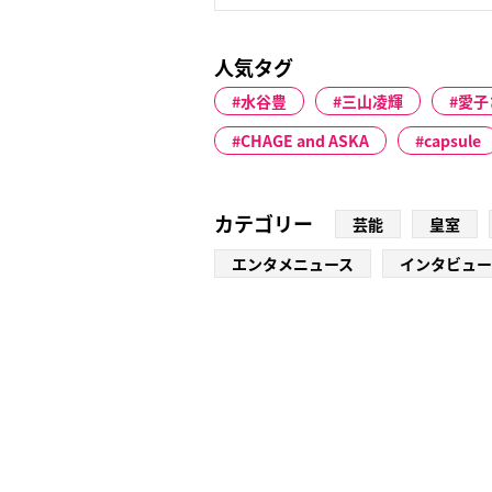
人気タグ
水谷豊
三山凌輝
愛子
CHAGE and ASKA
capsule
カテゴリー
芸能
皇室
エンタメニュース
インタビュー