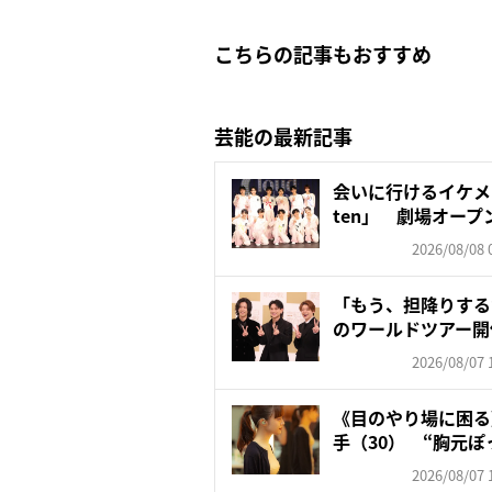
こちらの記事もおすすめ
芸能の最新記事
会いに行けるイケメン
ten」 劇場オープ
2026/08/08 
「もう、担降りするか
のワールドツアー開催
2026/08/07 
《目のやり場に困る》
手（30） “胸元ぽっ
2026/08/07 