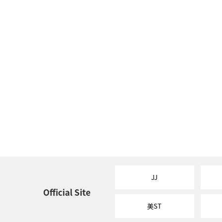
JJ
Official Site
美ST