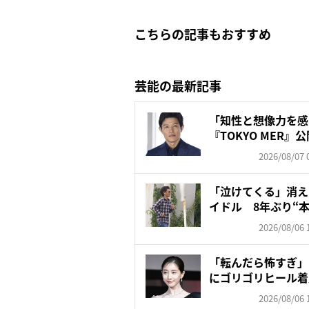
こちらの記事もおすすめ
芸能の最新記事
「知性と想像力を感
『TOKYO MER
訳...
2026/08/07 
「泣けてくる」消え
イドル 8年ぶり“本
2026/08/06 
「転んだら怖すぎ」
にゴリゴリヒール着
頑な...
2026/08/06 