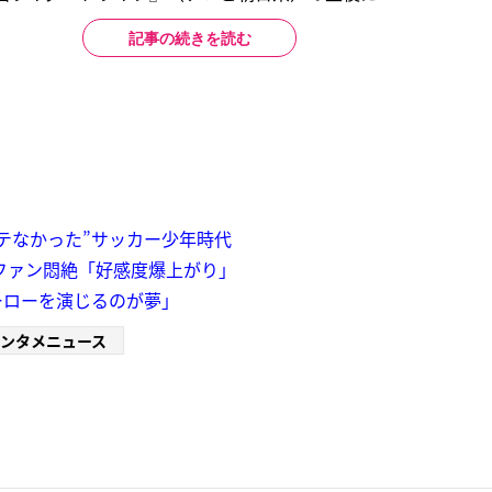
記事の続きを読む
テなかった”サッカー少年時代
ファン悶絶「好感度爆上がり」
ーローを演じるのが夢」
ンタメニュース