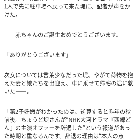
1人で先に駐車場へ戻って来た堤に、記者が声をか
けた。
――赤ちゃんのご誕生おめでとうございます。
「ありがとうございます」
次女については言葉少なだった堤。やがて荷物を抱
えた妻と娘たちを出迎え、車に乗せて帰宅の途に就
いた――。
「第2子妊娠がわかったのは、逆算すると昨年の秋
前後。ちょうど堤さんが“NHK大河ドラマ『西郷ど
ん』の主演オファーを辞退した”という報道があっ
た時期と重なるんです。辞退の理由は“本人の意