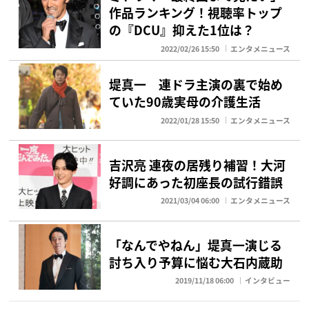
作品ランキング！視聴率トップ
の『DCU』抑えた1位は？
2022/02/26 15:50
エンタメニュース
堤真一 連ドラ主演の裏で始め
ていた90歳実母の介護生活
2022/01/28 15:50
エンタメニュース
吉沢亮 連夜の居残り補習！大河
好調にあった初座長の試行錯誤
2021/03/04 06:00
エンタメニュース
「なんでやねん」堤真一演じる
討ち入り予算に悩む大石内蔵助
2019/11/18 06:00
インタビュー