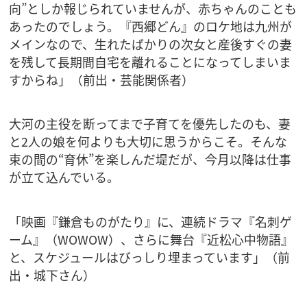
向”としか報じられていませんが、赤ちゃんのことも
あったのでしょう。『西郷どん』のロケ地は九州が
メインなので、生れたばかりの次女と産後すぐの妻
を残して長期間自宅を離れることになってしまいま
すからね」（前出・芸能関係者）
大河の主役を断ってまで子育てを優先したのも、妻
と2人の娘を何よりも大切に思うからこそ。そんな
束の間の“育休”を楽しんだ堤だが、今月以降は仕事
が立て込んでいる。
「映画『鎌倉ものがたり』に、連続ドラマ『名刺ゲ
ーム』（WOWOW）、さらに舞台『近松心中物語』
と、スケジュールはびっしり埋まっています」（前
出・城下さん）