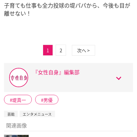
子育ても仕事も全力投球の堤パパから、今後も目が
離せない！
1
2
次へ >
『女性自身』編集部
堤真一
男優
芸能
エンタメニュース
関連画像