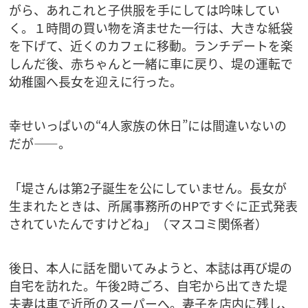
がら、あれこれと子供服を手にしては吟味してい
く。１時間の買い物を済ませた一行は、大きな紙袋
を下げて、近くのカフェに移動。ランチデートを楽
しんだ後、赤ちゃんと一緒に車に戻り、堤の運転で
幼稚園へ長女を迎えに行った。
幸せいっぱいの“4人家族の休日”には間違いないの
だが――。
「堤さんは第2子誕生を公にしていません。長女が
生まれたときは、所属事務所のHPですぐに正式発表
されていたんですけどね」（マスコミ関係者）
後日、本人に話を聞いてみようと、本誌は再び堤の
自宅を訪れた。午後2時ごろ、自宅から出てきた堤
夫妻は車で近所のスーパーへ。妻子を店内に残し、