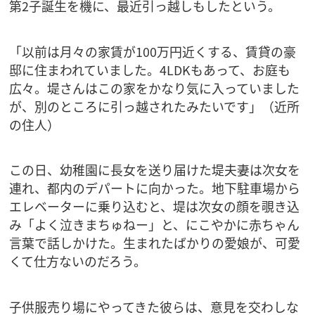
第2子誕生を機に、最近引っ越しもしたという。
「以前は月々の家賃が100万円近くする、賃貸の豪
邸に住まわれていました。4LDKもあって、お庭も
広々。堤さんはこの家をかなり気に入っていました
が、別のところに引っ越されたみたいです」（近所
の住人）
この日、幼稚園に長女を送り届けた堤夫妻は次女を
連れ、都内のデパートに向かった。地下駐車場から
エレベーターに乗り込むと、堤は次女の顔を覗き込
み「よく泣きまちゅねー」と、にこやかに赤ちゃん
言葉で話しかけた。生まれたばかりの愛娘が、可愛
くて仕方ないのだろう。
子供服売り場にやってきた彼らは、意見を交わしな