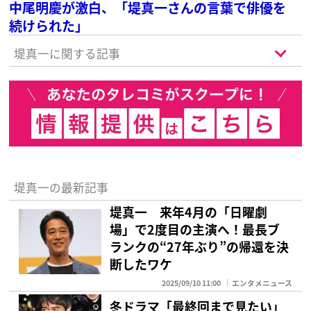
中尾明慶が激白、「堤真一さんの言葉で俳優を
続けられた」
堤真一に関する記事
堤真一の最新記事
堤真一 来年4月の「日曜劇
場」で2度目の主演へ！最長ブ
ランクの“27年ぶり”の帰還を決
断したワケ
2025/09/10 11:00
エンタメニュース
冬ドラマ「最終回まで見たい」