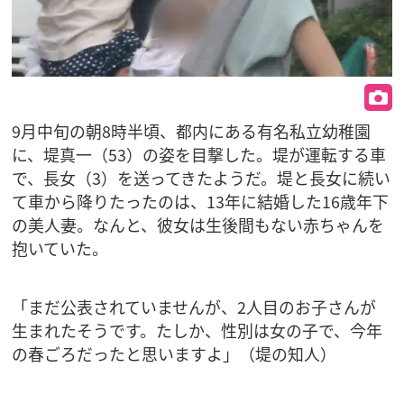
9月中旬の朝8時半頃、都内にある有名私立幼稚園
に、堤真一（53）の姿を目撃した。堤が運転する車
で、長女（3）を送ってきたようだ。堤と長女に続い
て車から降りたったのは、13年に結婚した16歳年下
の美人妻。なんと、彼女は生後間もない赤ちゃんを
抱いていた。
「まだ公表されていませんが、2人目のお子さんが
生まれたそうです。たしか、性別は女の子で、今年
の春ごろだったと思いますよ」（堤の知人）