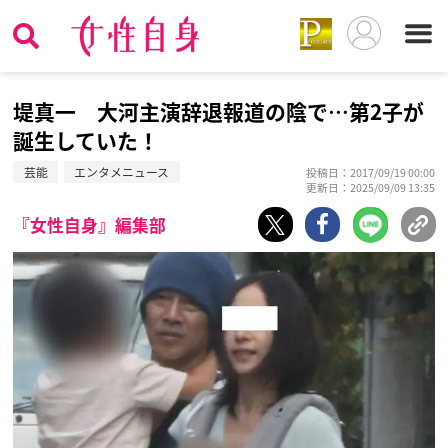
堤真一 大河主演辞退報道の陰で…第2子が
誕生していた！
芸能
エンタメニュース
投稿日：2017/09/19 00:00
更新日：2025/09/09 13:35
『女性自身』編集部