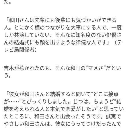
た。
「和田さんは先輩にも後輩にも気づかいができる
人。とにかく横のつながりを大事にする人で、一度
しか共演していない、そんなに知名度のない俳優さ
んの結婚式にも顔を出すような律儀な人です」（テ
レビ局関係者）
吉木が惹かれたのも、そんな和田の“マメさ”だとい
う。
「彼女が和田さんと結婚すると聞いて“どこに接点
が……”とびっくりしました。じつは、ちょうど“結
婚を考えられる人と本気で恋愛がしたい”と思ってい
たところに、和田さんと出会ったそうです。誠実で
やさしい和田さんは、彼女にうってつけだったんで