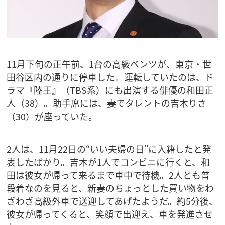
11月下旬の正午前、1台の高級ベンツが、東京・世
田谷区内の通りに停車した。運転していたのは、ド
ラマ『陸王』（TBS系）にも出演する俳優の和田正
人（38）。助手席には、妻でタレントの吉木りさ
（30）が座っていた。
2人は、11月22日の“いい夫婦の日”に入籍したと発
表したばかり。吉木が1人でコンビニに行くと、和
田は彼女が帰って来るまで車中で待機。2人とも普
段着なのを見ると、新妻のちょっとした買い物をわ
ざわざ高級外車で送迎してあげたようだ。約5分後、
彼女が帰ってくると、笑顔で出迎え、車を発進させ