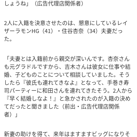
しょうね」（広告代理店関係者）
2人に入籍を決意させたのは、懇意にしているレイ
ザーラモンHG（41）・住谷杏奈（34）夫妻だっ
た。
「夫妻とは入籍前から親交が深いんです。杏奈さん
も元グラドルですから、吉木さんは彼女に仕事や結
婚、子どものことについて相談していました。そう
したら『彼氏も連れてきなよ』となって、手巻き寿
司パーティーに和田さんを連れてきたそう。2人から
『早く結婚しなよ！』と急かされたのが入籍の決め
てだったと聞きました（前出・広告代理店関係
者）」
新妻の助けを得て、来年はますますビッグになりそ