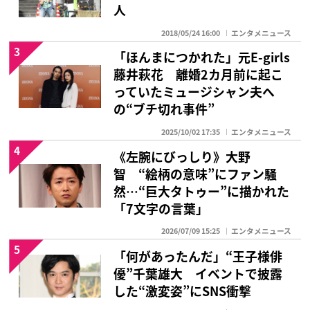
人
2018/05/24 16:00
エンタメニュース
3
「ほんまにつかれた」元E-girls
藤井萩花 離婚2カ月前に起こ
っていたミュージシャン夫へ
の“ブチ切れ事件”
2025/10/02 17:35
エンタメニュース
4
《左腕にびっしり》大野
智 “絵柄の意味”にファン騒
然…“巨大タトゥー”に描かれた
「7文字の言葉」
2026/07/09 15:25
エンタメニュース
5
「何があったんだ」“王子様俳
優”千葉雄大 イベントで披露
した“激変姿”にSNS衝撃