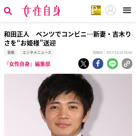
和田正人 ベンツでコンビニ…新妻・吉木り
さを“お姫様”送迎
芸能
エンタメニュース
投稿日：2017/12/10 06:00
『女性自身』編集部