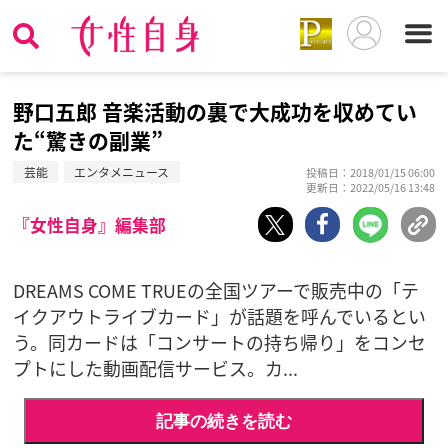
野口五郎 音楽活動の裏で大成功を収めてい
た“驚きの副業”
芸能
エンタメニュース
投稿日：2018/01/15 06:00
更新日：2022/05/16 13:48
『女性自身』編集部
DREAMS COME TRUEの全国ツアーで販売中の「テ
イクアウトライブカード」が話題を呼んでいるとい
う。同カードは「コンサートの持ち帰り」をコンセ
プトにした動画配信サービス。カ...
記事の続きを読む