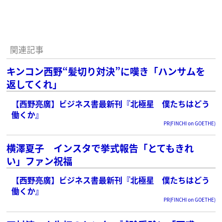
関連記事
キンコン西野“髪切り対決”に嘆き「ハンサムを
返してくれ」
【西野亮廣】ビジネス書最新刊『北極星 僕たちはどう
働くか』
PR(FINCHI on GOETHE)
横澤夏子 インスタで挙式報告「とてもきれ
い」ファン祝福
【西野亮廣】ビジネス書最新刊『北極星 僕たちはどう
働くか』
PR(FINCHI on GOETHE)