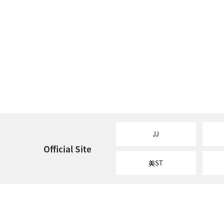
JJ
Official Site
美ST