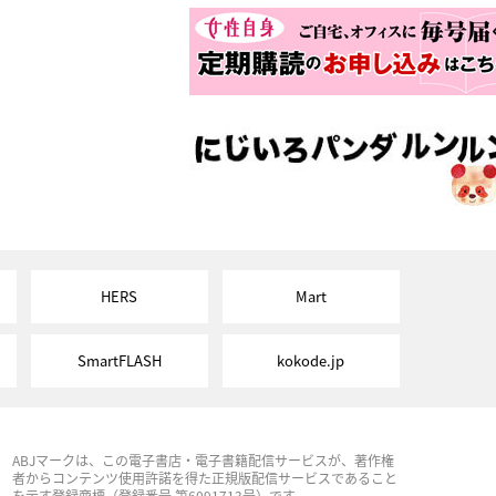
HERS
Mart
SmartFLASH
kokode.jp
ABJマークは、この電子書店・電子書籍配信サービスが、著作権
者からコンテンツ使用許諾を得た正規版配信サービスであること
を示す登録商標（登録番号 第6091713号）です。