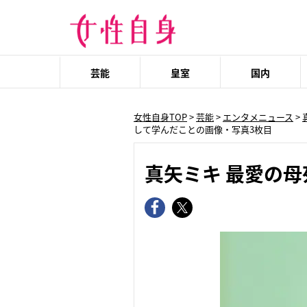
芸能
皇室
国内
女性自身TOP
>
芸能
>
エンタメニュース
>
して学んだことの画像・写真3枚目
真矢ミキ 最愛の母