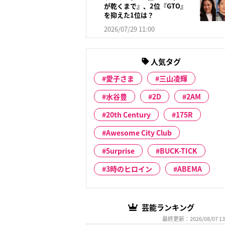
が乾くまで』、2位『GTO』
を抑えた1位は？
2026/07/29 11:00
人気タグ
愛子さま
三山凌輝
水谷豊
2D
2AM
20th Century
175R
Awesome City Club
5urprise
BUCK-TICK
3時のヒロイン
ABEMA
芸能ランキング
最終更新：2026/08/07 13