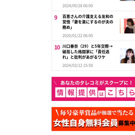
2024/09/28 06:00
百恵さんの介護支える友和の
覚悟「妻を楽にするのが夫の
務め」
2020/01/22 06:00
川口春奈（29）と5年交際→
破局した格闘家に「責任逃
れ」と批判があがるワケ
2024/03/12 15:50