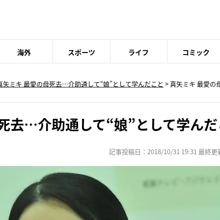
海外
スポーツ
ライフ
コミック
真矢ミキ 最愛の母死去…介助通して“娘”として学んだこと
>
真矢ミキ 最愛の
死去…介助通して“娘”として学んだ
記事投稿日：2018/10/31 19:31 最終更新日