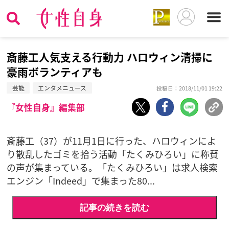
斎藤工人気支える行動力 ハロウィン清掃に
豪雨ボランティアも
芸能
エンタメニュース
投稿日：2018/11/01 19:22
『女性自身』編集部
斎藤工（37）が11月1日に行った、ハロウィンによ
り散乱したゴミを拾う活動「たくみひろい」に称賛
の声が集まっている。「たくみひろい」は求人検索
エンジン「Indeed」で集まった80...
記事の続きを読む