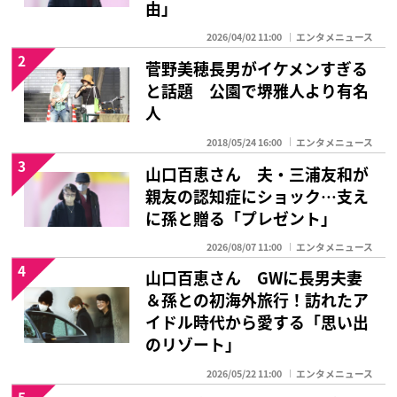
由」
2026/04/02 11:00
エンタメニュース
2
菅野美穂長男がイケメンすぎる
と話題 公園で堺雅人より有名
人
2018/05/24 16:00
エンタメニュース
3
山口百恵さん 夫・三浦友和が
親友の認知症にショック…支え
に孫と贈る「プレゼント」
2026/08/07 11:00
エンタメニュース
4
山口百恵さん GWに長男夫妻
＆孫との初海外旅行！訪れたア
イドル時代から愛する「思い出
のリゾート」
2026/05/22 11:00
エンタメニュース
5