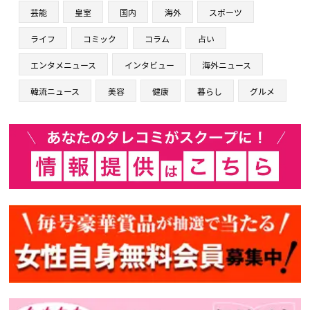
芸能
皇室
国内
海外
スポーツ
ライフ
コミック
コラム
占い
エンタメニュース
インタビュー
海外ニュース
韓流ニュース
美容
健康
暮らし
グルメ