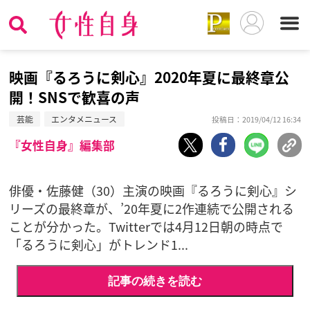
映画『るろうに剣心』2020年夏に最終章公
開！SNSで歓喜の声
芸能
エンタメニュース
投稿日：2019/04/12 16:34
『女性自身』編集部
俳優・佐藤健（30）主演の映画『るろうに剣心』シ
リーズの最終章が、’20年夏に2作連続で公開される
ことが分かった。Twitterでは4月12日朝の時点で
「るろうに剣心」がトレンド1...
記事の続きを読む